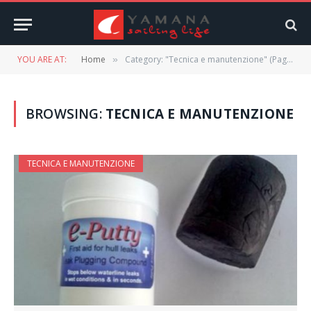
YOU ARE AT:
Home
Category: "Tecnica e manutenzione" (Page 2)
»
BROWSING:
TECNICA E MANUTENZIONE
TECNICA E MANUTENZIONE