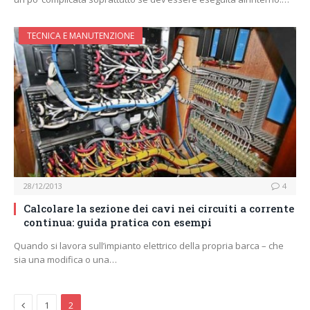
TECNICA E MANUTENZIONE
28/12/2013
4
Calcolare la sezione dei cavi nei circuiti a corrente
continua: guida pratica con esempi
Quando si lavora sull’impianto elettrico della propria barca – che
sia una modifica o una…
Previous
1
2