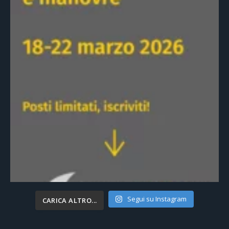
Segui su Instagram
CARICA ALTRO...