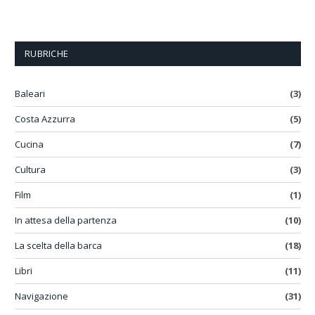
RUBRICHE
Baleari
(3)
Costa Azzurra
(5)
Cucina
(7)
Cultura
(3)
Film
(1)
In attesa della partenza
(10)
La scelta della barca
(18)
Libri
(11)
Navigazione
(31)