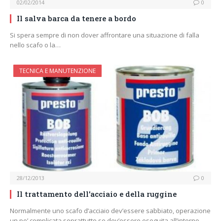
02/02/2014
0
Il salva barca da tenere a bordo
Si spera sempre di non dover affrontare una situazione di falla
nello scafo o la…
TECNICA E MANUTENZIONE
28/12/2013
0
Il trattamento dell’acciaio e della ruggine
Normalmente uno scafo d’acciaio dev’essere sabbiato, operazione
un po’ complicata soprattutto se dev’essere eseguita all’interno.…