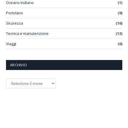
Oceano Indiano
(1)
Portolano
(9)
Sicurezza
(16)
Tecnica e manutenzione
(13)
Viaggi
(6)
ARCHIVIO
ARCHIVIO