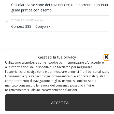
Calcolare la sezione dei cavi nei circuiti a corrente continua:
guida pratica con esempi
su
THOMAS SV CARMINA
Contest 38S – Conyplex
Gestisci la tua privacy
Utilizziamo tecnologie come i cookie per memorizzare e/o accedere
alle informazioni del dispositivo. Lo facciamo per migliorare
l'esperienza di navigazione e per mostrare annunci (non) personalizzati.
Il consenso a queste tecnologie ci consentirà di elaborare dati quali il
comportamento di navigazione o gli ID univoci su questo sito. Il
mancato consenso o la revoca del consenso possono influire
negativamente su alcune caratteristiche e funzioni.
ACCETTA