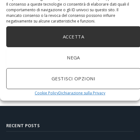
Il consenso a queste tecnologie ci consentirà di elaborare dati quali il
comportamento di navigazione o gli ID univoci su questo sito. Il
mancato consenso o la revoca del consenso possono influire
negativamente su alcune caratteristiche e funzioni.
ACCETTA
NEGA
GESTISCI OPZIONI
Cookie Policy
Dichiarazione sulla Privacy
RECENT POSTS