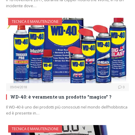
incidente dove…
TECNICA E MANUTENZIONE
09/04/2018
0
WD-40: è veramente un prodotto “magico” ?
Il WD-40 è uno dei prodotti più conosciuti nel mondo dell’hobbistica
ed è presente in…
TECNICA E MANUTENZIONE