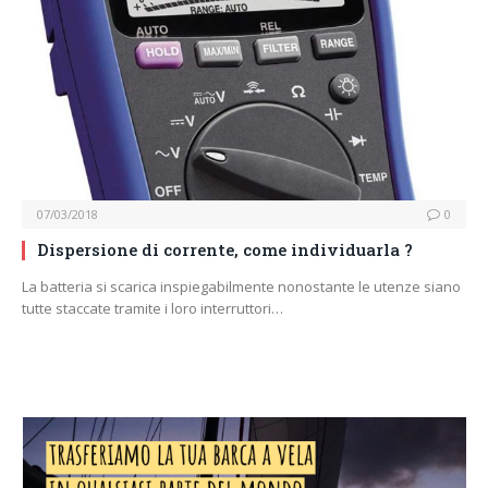
07/03/2018
0
Dispersione di corrente, come individuarla ?
La batteria si scarica inspiegabilmente nonostante le utenze siano
tutte staccate tramite i loro interruttori…