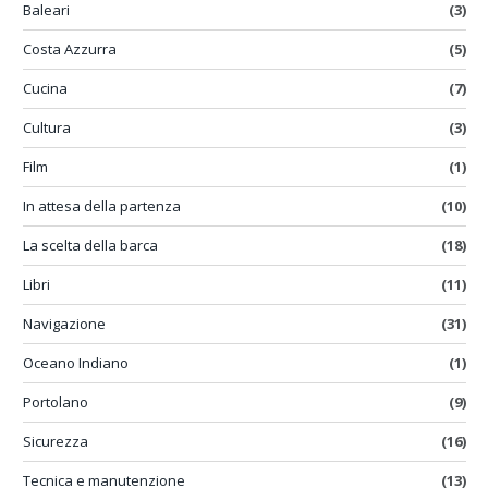
Baleari
(3)
Costa Azzurra
(5)
Cucina
(7)
Cultura
(3)
Film
(1)
In attesa della partenza
(10)
La scelta della barca
(18)
Libri
(11)
Navigazione
(31)
Oceano Indiano
(1)
Portolano
(9)
Sicurezza
(16)
Tecnica e manutenzione
(13)