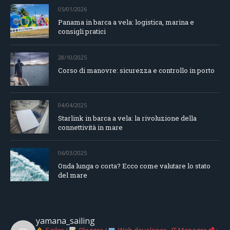
05/01/2026
Panama in barca a vela: logistica, marina e
consigli pratici
28/10/2025
Corso di manovre: sicurezza e controllo in porto
04/04/2025
Starlink in barca a vela: la rivoluzione della
connettività in mare
06/03/2025
Onda lunga o corta? Ecco come valutare lo stato
del mare
yamana_sailing