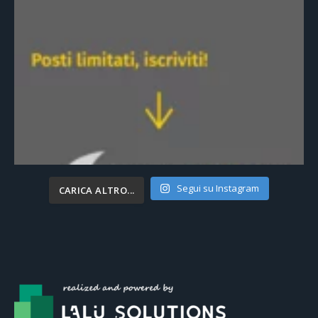
Segui su Instagram
CARICA ALTRO...