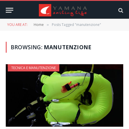
YOU ARE AT:
Home
Posts Tagged "manutenzione"
»
BROWSING:
MANUTENZIONE
TECNICA E MANUTENZIONE