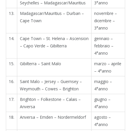
Seychelles – Madagascar/Mauritius
3°anno
13.
Madagascar/Mauritius – Durban –
novembre –
Cape Town
dicembre –
3°anno
14.
Cape Town – St. Helena – Ascension
gennaio –
– Capo Verde – Gibilterra
febbraio –
4°anno
15.
Gibilterra – Saint Malo
marzo – aprile
– 4°anno
16.
Saint Malo – Jersey – Guernsey –
maggio –
Weymouth – Cowes – Brighton
4°anno
17.
Brighton – Folkestone – Calais –
giugno –
Anversa
4°anno
18.
Anversa – Emden – Nordermeldorf
agosto –
4°anno