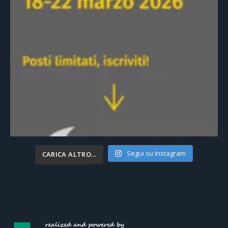
Segui su Instagram
CARICA ALTRO...