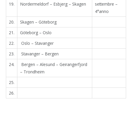
19.
Nordermeldorf – Esbjerg – Skagen
settembre –
4°anno
20.
Skagen – Göteborg
21.
Göteborg – Oslo
22.
Oslo – Stavanger
23.
Stavanger – Bergen
24.
Bergen – Alesund – Geirangerfjord
– Trondheim
25.
26.