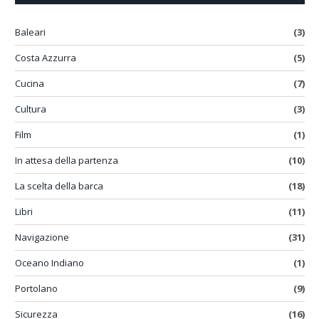
Baleari
(3)
Costa Azzurra
(5)
Cucina
(7)
Cultura
(3)
Film
(1)
In attesa della partenza
(10)
La scelta della barca
(18)
Libri
(11)
Navigazione
(31)
Oceano Indiano
(1)
Portolano
(9)
Sicurezza
(16)