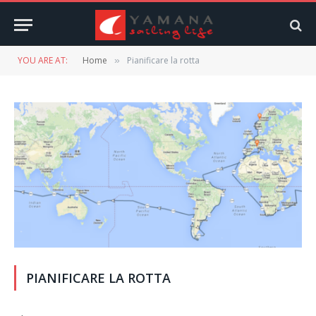
YOU ARE AT:
Home
Pianificare la rotta
»
PIANIFICARE LA ROTTA