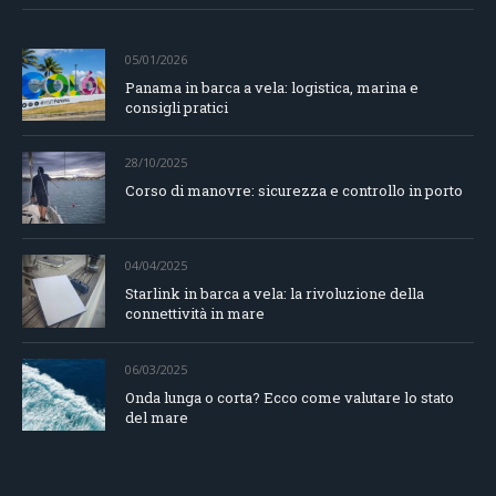
05/01/2026
Panama in barca a vela: logistica, marina e
consigli pratici
28/10/2025
Corso di manovre: sicurezza e controllo in porto
04/04/2025
Starlink in barca a vela: la rivoluzione della
connettività in mare
06/03/2025
Onda lunga o corta? Ecco come valutare lo stato
del mare