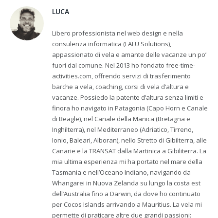
LUCA
Libero professionista nel web design e nella
consulenza informatica (LALU Solutions),
appassionato di vela e amante delle vacanze un po’
fuori dal comune. Nel 2013 ho fondato free-time-
activities.com, offrendo servizi di trasferimento
barche a vela, coaching, corsi di vela d’altura e
vacanze. Possiedo la patente d’altura senza limiti e
finora ho navigato in Patagonia (Capo Horn e Canale
di Beagle), nel Canale della Manica (Bretagna e
Inghilterra), nel Mediterraneo (Adriatico, Tirreno,
Ionio, Baleari, Alboran), nello Stretto di Gibilterra, alle
Canarie e la TRANSAT dalla Martinica a Gibiliterra. La
mia ultima esperienza mi ha portato nel mare della
Tasmania e nell’Oceano Indiano, navigando da
Whangarei in Nuova Zelanda su lungo la costa est
dell’Australia fino a Darwin, da dove ho continuato
per Cocos Islands arrivando a Mauritius. La vela mi
permette di praticare altre due grandi passioni: