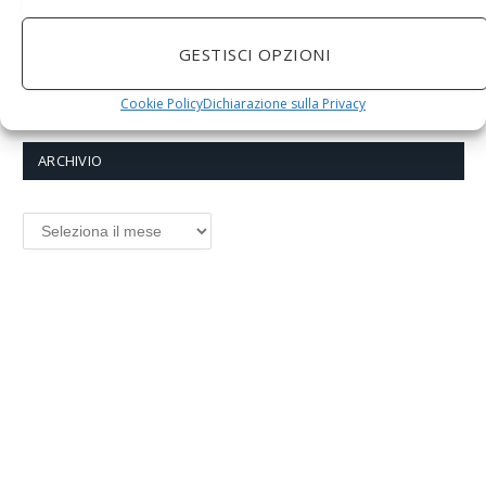
Sicurezza
(16)
Tecnica e manutenzione
(13)
GESTISCI OPZIONI
Viaggi
(6)
Cookie Policy
Dichiarazione sulla Privacy
ARCHIVIO
ARCHIVIO