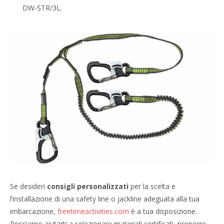
DW-STR/3L.
Se desideri
consigli personalizzati
per la scelta e
l’installazione di una safety line o jackline adeguata alla tua
imbarcazione,
freetimeactivities.com
è a tua disposizione.
Possiamo aiutarti a selezionare materiali certificati, proporre