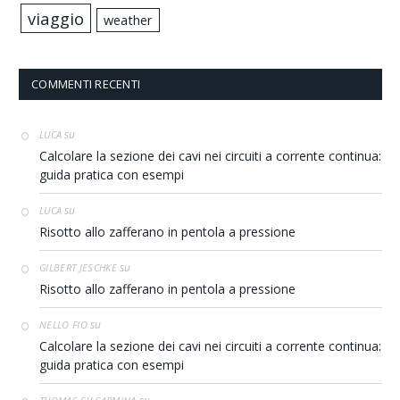
viaggio
weather
COMMENTI RECENTI
su
LUCA
Calcolare la sezione dei cavi nei circuiti a corrente continua:
guida pratica con esempi
su
LUCA
Risotto allo zafferano in pentola a pressione
su
GILBERT JESCHKE
Risotto allo zafferano in pentola a pressione
su
NELLO FIO
Calcolare la sezione dei cavi nei circuiti a corrente continua:
guida pratica con esempi