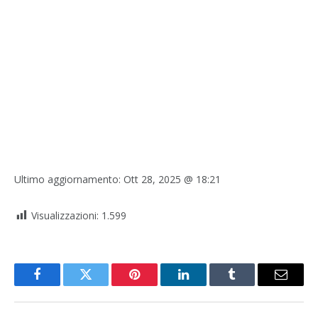
Ultimo aggiornamento:
Ott 28, 2025 @ 18:21
Visualizzazioni:
1.599
Facebook
Twitter
Pinterest
LinkedIn
Tumblr
Email