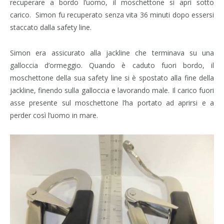
recuperare a bordo l’uomo, il moschettone si aprì sotto
carico. Simon fu recuperato senza vita 36 minuti dopo essersi
staccato dalla safety line.
Simon era assicurato alla jackline che terminava su una
galloccia d’ormeggio. Quando è caduto fuori bordo, il
moschettone della sua safety line si è spostato alla fine della
jackline, finendo sulla galloccia e lavorando male. Il carico fuori
asse presente sul moschettone l’ha portato ad aprirsi e a
perder così l’uomo in mare.