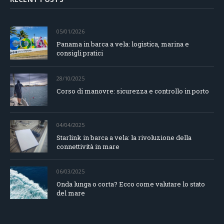
05/01/2026
Panama in barca a vela: logistica, marina e
consigli pratici
28/10/2025
Corso di manovre: sicurezza e controllo in porto
04/04/2025
Starlink in barca a vela: la rivoluzione della
connettività in mare
06/03/2025
Onda lunga o corta? Ecco come valutare lo stato
del mare