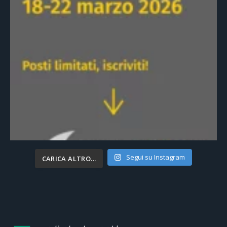
Segui su Instagram
CARICA ALTRO...