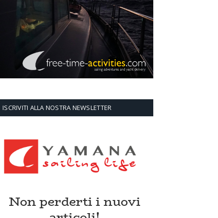
ISCRIVITI ALLA NOSTRA NEWSLETTER
Non perderti i nuovi
articoli!