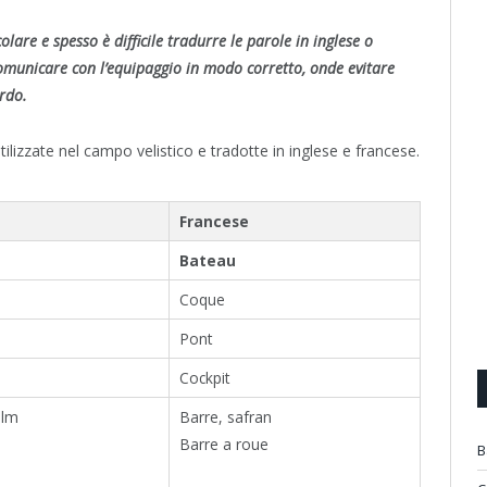
lare e spesso è difficile tradurre le parole in inglese o
omunicare con l’equipaggio in modo corretto, onde evitare
rdo.
ilizzate nel campo velistico e tradotte in inglese e francese.
Francese
Bateau
Coque
Pont
Cockpit
elm
Barre, safran
Barre a roue
B