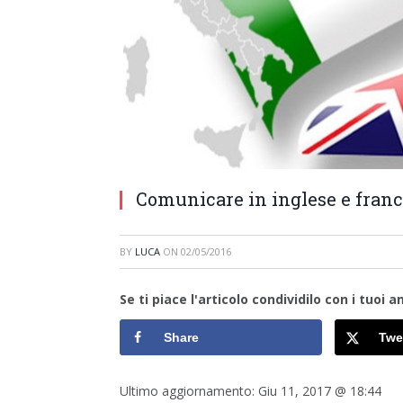
Comunicare in inglese e franc
BY
LUCA
ON
02/05/2016
Se ti piace l'articolo condividilo con i tuoi am
Share
Twe
Ultimo aggiornamento:
Giu 11, 2017 @ 18:44