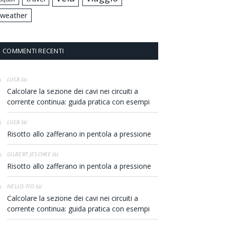
weather
COMMENTI RECENTI
su
LUCA
Calcolare la sezione dei cavi nei circuiti a
corrente continua: guida pratica con esempi
su
LUCA
Risotto allo zafferano in pentola a pressione
su
GILBERT JESCHKE
Risotto allo zafferano in pentola a pressione
su
NELLO FIO
Calcolare la sezione dei cavi nei circuiti a
corrente continua: guida pratica con esempi