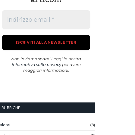
Non inviamo spam! Leggi la nostra
Informativa sulla privacy
per avere
maggiori informazioni.
RUBRICHE
aleari
(3)