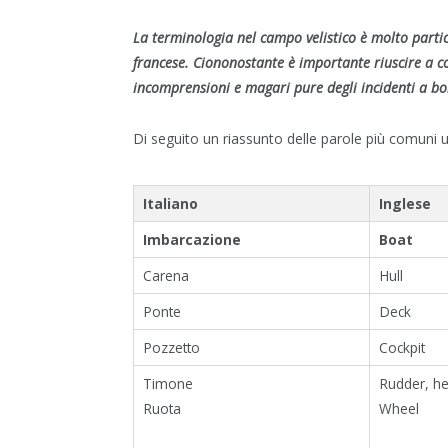
La terminologia nel campo velistico è molto partico
francese. Ciononostante è importante riuscire a c
incomprensioni e magari pure degli incidenti a bo
Di seguito un riassunto delle parole più comuni ut
Italiano
Inglese
Imbarcazione
Boat
Carena
Hull
Ponte
Deck
Pozzetto
Cockpit
Timone
Rudder, h
Ruota
Wheel