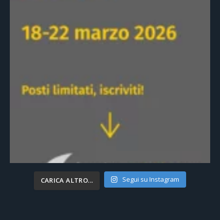
Segui su Instagram
CARICA ALTRO...