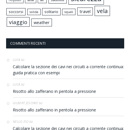
vela
travel
soccorsi
solitario
solida
squali
viaggio
weather
COMMENTI RECENTI
su
LUCA
Calcolare la sezione dei cavi nei circuiti a corrente continua:
guida pratica con esempi
su
LUCA
Risotto allo zafferano in pentola a pressione
su
GILBERT JESCHKE
Risotto allo zafferano in pentola a pressione
su
NELLO FIO
Calcolare la sezione dei cavi nei circuiti a corrente continua: