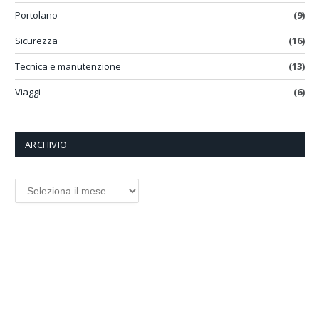
Portolano
(9)
Sicurezza
(16)
Tecnica e manutenzione
(13)
Viaggi
(6)
ARCHIVIO
ARCHIVIO