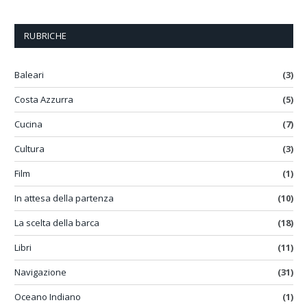
RUBRICHE
Baleari
(3)
Costa Azzurra
(5)
Cucina
(7)
Cultura
(3)
Film
(1)
In attesa della partenza
(10)
La scelta della barca
(18)
Libri
(11)
Navigazione
(31)
Oceano Indiano
(1)