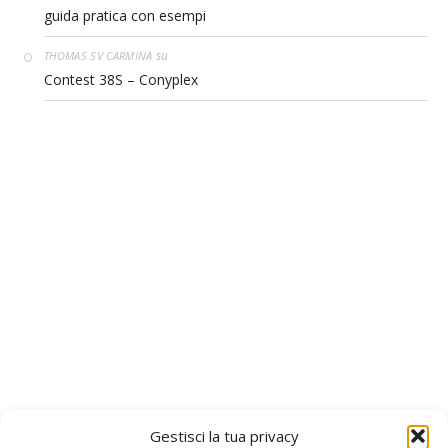
guida pratica con esempi
su
THOMAS SV CARMINA
Contest 38S – Conyplex
Gestisci la tua privacy