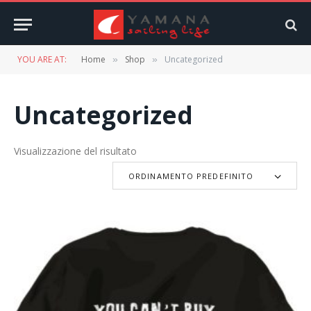
YOU ARE AT:
Home
Shop
Uncategorized
»
»
Uncategorized
Visualizzazione del risultato
ORDINAMENTO PREDEFINITO