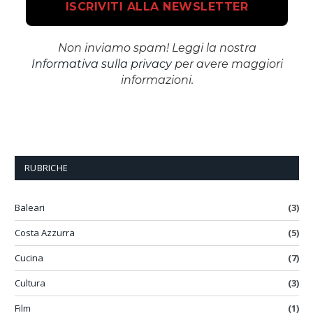
Non inviamo spam! Leggi la nostra
Informativa sulla privacy
per avere maggiori
informazioni.
RUBRICHE
Baleari
(3)
Costa Azzurra
(5)
Cucina
(7)
Cultura
(3)
Film
(1)