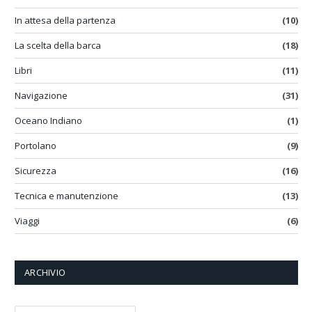
In attesa della partenza
(10)
La scelta della barca
(18)
Libri
(11)
Navigazione
(31)
Oceano Indiano
(1)
Portolano
(9)
Sicurezza
(16)
Tecnica e manutenzione
(13)
Viaggi
(6)
ARCHIVIO
ARCHIVIO