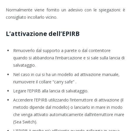
Normalmente viene fornito un adesivo con le spiegazioni: è
consigliato incollarlo vicino.
L’attivazione dell’EPIRB
Rimuoverlo dal supporto a parete o dal contenitore
quando si abbandona l’imbarcazione e si sale sulla lancia di
salvataggio.
Nel caso in cui si ha un modello ad attivazione manuale,
riumuovere il collare “carry safe” .
Legare l’EPIRB alla lancia di salvataggio.
Accendere l’EPIRB utilizzando l’interruttore di attivazione (il
metodo dipende dal modello) o lanciarlo in mare in modo
che venga attivato automaticamente dall’interruttore mare
(Sea Switch).
L’EPIRB è molto più efficiente quando galleggia in acqua