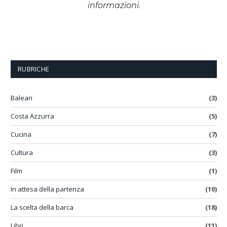
informazioni.
RUBRICHE
Baleari
(3)
Costa Azzurra
(5)
Cucina
(7)
Cultura
(3)
Film
(1)
In attesa della partenza
(10)
La scelta della barca
(18)
Libri
(11)