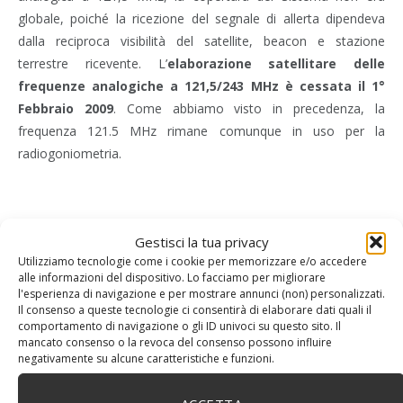
globale, poiché la ricezione del segnale di allerta dipendeva
dalla reciproca visibilità del satellite, beacon e stazione
terrestre ricevente. L’
elaborazione satellitare
delle
frequenze analogiche a 121,5/243 MHz è cessata il 1°
Febbraio 2009
. Come abbiamo visto in precedenza, la
frequenza 121.5 MHz rimane comunque in uso per la
radiogoniometria.
Gestisci la tua privacy
Utilizziamo tecnologie come i cookie per memorizzare e/o accedere
alle informazioni del dispositivo. Lo facciamo per migliorare
l'esperienza di navigazione e per mostrare annunci (non) personalizzati.
Il consenso a queste tecnologie ci consentirà di elaborare dati quali il
comportamento di navigazione o gli ID univoci su questo sito. Il
mancato consenso o la revoca del consenso possono influire
negativamente su alcune caratteristiche e funzioni.