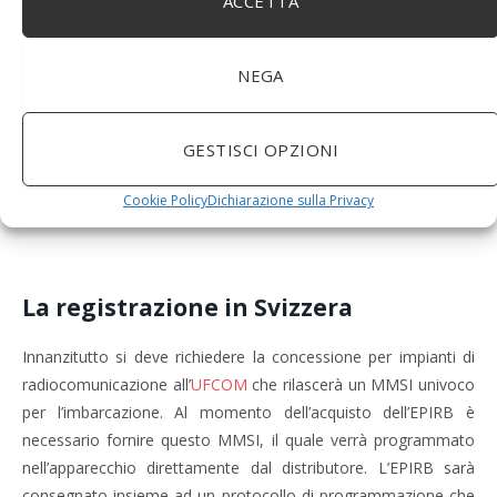
ACCETTA
NEGA
GESTISCI OPZIONI
Cookie Policy
Dichiarazione sulla Privacy
La registrazione in Svizzera
Innanzitutto si deve richiedere la concessione per impianti di
radiocomunicazione all’
UFCOM
che rilascerà un MMSI univoco
per l’imbarcazione. Al momento dell’acquisto dell’EPIRB è
necessario fornire questo MMSI, il quale verrà programmato
nell’apparecchio direttamente dal distributore. L’EPIRB sarà
consegnato insieme ad un protocollo di programmazione che