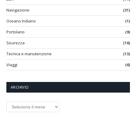
Navigazione
(31)
Oceano Indiano
(1)
Portolano
(9)
Sicurezza
(16)
Tecnica e manutenzione
(13)
Viaggi
(6)
ARCHIVIO
ARCHIVIO