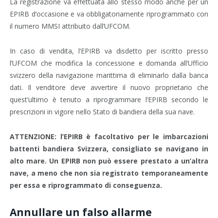
La registrazione va effettuata allo stesso modo anche per un
EPIRB d’occasione e va obbligatoriamente riprogrammato con
il numero MMSI attribuito dall’UFCOM.
In caso di vendita, l’EPIRB va disdetto per iscritto presso
l’UFCOM che modifica la concessione e domanda all’Ufficio
svizzero della navigazione marittima di eliminarlo dalla banca
dati. Il venditore deve avvertire il nuovo proprietario che
quest’ultimo è tenuto a riprogrammare l’EPIRB secondo le
prescrizioni in vigore nello Stato di bandiera della sua nave.
ATTENZIONE: l’EPIRB è facoltativo per le imbarcazioni
battenti bandiera Svizzera, consigliato se navigano in
alto mare. Un EPIRB non può essere prestato a un’altra
nave, a meno che non sia registrato temporaneamente
per essa e riprogrammato di conseguenza.
Annullare un falso allarme