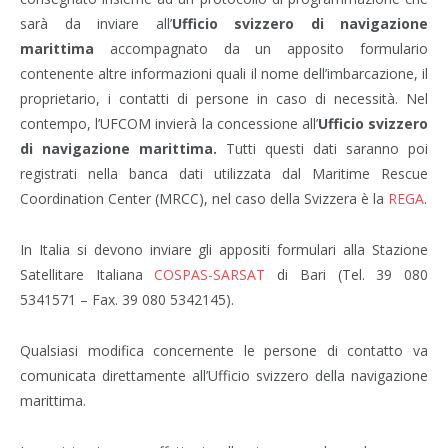
sarà da inviare all’
Ufficio svizzero di navigazione
marittima
accompagnato da un apposito formulario
contenente altre informazioni quali il nome dell’imbarcazione, il
proprietario, i contatti di persone in caso di necessità. Nel
contempo, l’UFCOM invierà la concessione all’
Ufficio svizzero
di navigazione marittima.
Tutti questi dati saranno poi
registrati nella banca dati utilizzata dal Maritime Rescue
Coordination Center (MRCC), nel caso della Svizzera è la
REGA
.
In Italia si devono inviare gli appositi formulari alla Stazione
Satellitare Italiana
COSPAS-SARSAT
di Bari (Tel. 39 080
5341571 – Fax. 39 080 5342145).
Qualsiasi modifica concernente le persone di contatto va
comunicata direttamente all’Ufficio svizzero della navigazione
marittima.