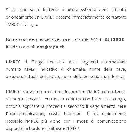
Se su uno yacht battente bandiera svizzera viene attivato
erroneamente un EPIRB, occorre immediatamente contattare
l’MRCC di Zurigo.
Numero di telefono della centrale d’allarme:
+41 44 654 39 38
Indirizzo e-mail:
ops@rega.ch
L’MRCC di Zurigo necessita delle seguenti informazioni:
numero MMSI, indicativo di chiamata, nome della nave,
posizione attuale della nave, nome della persona che informa.
L’MRCC Zurigo informa immediatamente l’MRCC competente.
Se non è possibile entrare in contato con l’MRCC di Zurigo,
occorre applicare la procedura secondo il Regolamento delle
Radiocomunicazioni, ossia: informare il più rapidamente
possibile l’MRCC più vicino con i mezzi di comunicazione
disponibili a bordo e disattivare l’EPIRB.