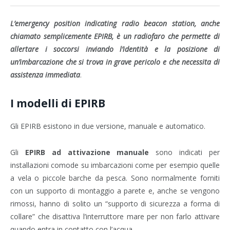
L’emergency position indicating radio beacon station, anche
chiamato semplicemente EPIRB, è un radiofaro che permette di
allertare i soccorsi inviando l’identità e la posizione di
un’imbarcazione che si trova in grave pericolo e che necessita di
assistenza immediata
.
I modelli di EPIRB
Gli EPIRB esistono in due versione, manuale e automatico.
Gli
EPIRB ad attivazione manuale
sono indicati per
installazioni comode su imbarcazioni come per esempio quelle
a vela o piccole barche da pesca. Sono normalmente forniti
con un supporto di montaggio a parete e, anche se vengono
rimossi, hanno di solito un “supporto di sicurezza a forma di
collare” che disattiva l’interruttore mare per non farlo attivare
quando entra in contatto con l’acqua.