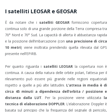
I satelliti LEOSAR e GEOSAR
È da notare che i
satelliti GEOSAR
forniscono copertura
continua solo di una grande porzione della Terra compresa tra
70° Nord e 70° Sud. La capacità di allerta è abbastanza rapida
e la posizione dell’imbarcazione (con
una precisione di circa
10 metri
) viene inoltrata prendendo quella rilevata dal GPS
presente nell’EPIRB.
Per quanto riguarda i
satelliti LEOSAR
la copertura non è
continua. A causa della natura delle orbite polari, l’attesa per il
rilevamento può essere più grande nelle regioni equatoriali
rispetto a quelle a più alte latitudini.
L’attesa in media è di
circa 45 minuti a dipendenza dell’orbita / posizione e
distanza dalla LUT
. Per la posizione viene utilizzata
la
tecnica di elaborazione DOPPLER
. L’elaborazione Doppler è
basata sul principio che la frequenza del segnale di pericolo,