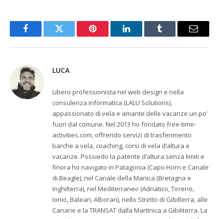
Facebook
Twitter
Pinterest
LinkedIn
Tumblr
Email
LUCA
Libero professionista nel web design e nella
consulenza informatica (LALU Solutions),
appassionato di vela e amante delle vacanze un po’
fuori dal comune. Nel 2013 ho fondato free-time-
activities.com, offrendo servizi di trasferimento
barche a vela, coaching, corsi di vela d’altura e
vacanze. Possiedo la patente d’altura senza limiti e
finora ho navigato in Patagonia (Capo Horn e Canale
di Beagle), nel Canale della Manica (Bretagna e
Inghilterra), nel Mediterraneo (Adriatico, Tirreno,
Ionio, Baleari, Alboran), nello Stretto di Gibilterra, alle
Canarie e la TRANSAT dalla Martinica a Gibiliterra. La