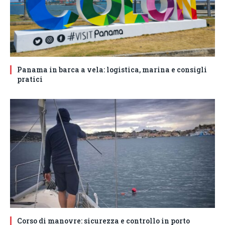
Panama in barca a vela: logistica, marina e consigli
pratici
Corso di manovre: sicurezza e controllo in porto