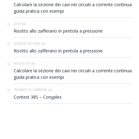
Calcolare la sezione dei cavi nei circuiti a corrente continua:
guida pratica con esempi
su
LUCA
Risotto allo zafferano in pentola a pressione
su
GILBERT JESCHKE
Risotto allo zafferano in pentola a pressione
su
NELLO FIO
Calcolare la sezione dei cavi nei circuiti a corrente continua:
guida pratica con esempi
su
THOMAS SV CARMINA
Contest 38S – Conyplex