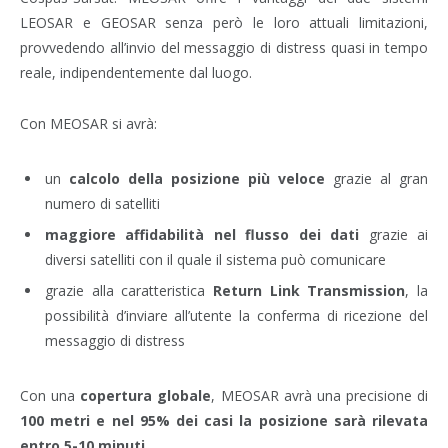
LEOSAR e GEOSAR senza però le loro attuali limitazioni,
provvedendo all’invio del messaggio di distress quasi in tempo
reale, indipendentemente dal luogo.
Con MEOSAR si avrà:
un
calcolo della posizione più veloce
grazie al gran
numero di satelliti
maggiore affidabilità nel flusso dei dati
grazie ai
diversi satelliti con il quale il sistema può comunicare
grazie alla caratteristica
Return Link Transmission
, la
possibilità d’inviare all’utente la conferma di ricezione del
messaggio di distress
Con una
copertura globale
, MEOSAR avrà una precisione di
100 metri e nel 95% dei casi la posizione sarà rilevata
entro 5-10 minuti
.