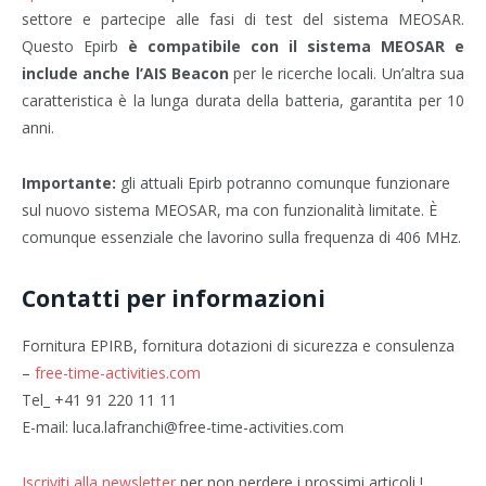
settore e partecipe alle fasi di test del sistema MEOSAR.
Questo Epirb
è compatibile con il sistema MEOSAR e
include anche l’AIS Beacon
per le ricerche locali. Un’altra sua
caratteristica è la lunga durata della batteria, garantita per 10
anni.
Importante:
gli attuali Epirb potranno comunque funzionare
sul nuovo sistema MEOSAR, ma con funzionalità limitate. È
comunque essenziale che lavorino sulla frequenza di 406 MHz.
Contatti per informazioni
Fornitura EPIRB, fornitura dotazioni di sicurezza e consulenza
–
free-time-activities.com
Tel_ +41 91 220 11 11
E-mail: luca.lafranchi@free-time-activities.com
Iscriviti alla newsletter
per non perdere i prossimi articoli !