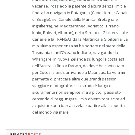
vacanze. Possiedo la patente d’altura senza limiti e
finora ho navigato in Patagonia (Capo Horn e Canale
di Beagle), nel Canale della Manica (Bretagna e
Inghilterra), nel Mediterraneo (Adriatico, Tirreno,
Ionio, Baleari, Alboran), nello Stretto di Gibilterra, alle
Canarie e la TRANSAT dalla Martinica a Gibiliterra. La
mia ultima esperienza mi ha portato nel mare della
Tasmania e nell’Oceano Indiano, navigando da
Whangarei in Nuova Zelanda su lungo la costa est
dell’Australia fino a Darwin, da dove ho continuato
per Cocos Islands arrivando a Mauritius. La vela mi
permette di praticare altre due grandi passioni:
viaggiare e fotografare. La strada è lunga e
sicuramente non semplice, ma a piccoli passi sto
cercando di raggiungere il mio obiettivo: riuscire ad
acquistare una barca a vela e partire alla scoperta
del mondo via mare.
RELATED
POSTS