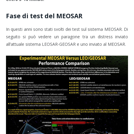
Fase di test del MEOSAR
In questi anni sono stati svolti dei test sul sistema MEOSAR. Di
seguito si può vedere un paragone tra un distress inviato
all’attuale sistema LEOSAR-GEOSAR e uno inviato al MEOSAR.