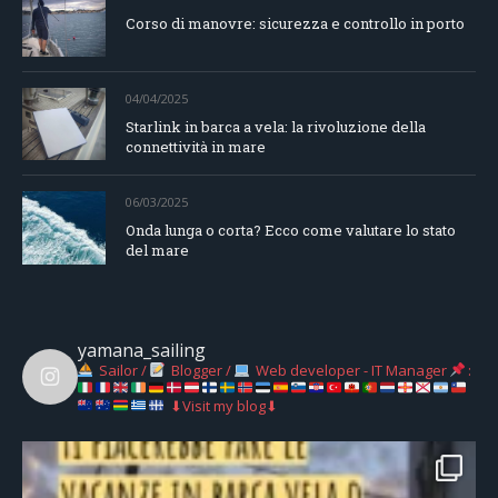
Corso di manovre: sicurezza e controllo in porto
04/04/2025
Starlink in barca a vela: la rivoluzione della
connettività in mare
06/03/2025
Onda lunga o corta? Ecco come valutare lo stato
del mare
yamana_sailing
Sailor /
Blogger /
Web developer - IT Manager
:
⬇Visit my blog⬇