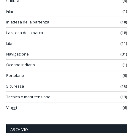
Cultura
(3)
Film
(1)
In attesa della partenza
(10)
La scelta della barca
(18)
Libri
(11)
Navigazione
(31)
Oceano Indiano
(1)
Portolano
(9)
Sicurezza
(16)
Tecnica e manutenzione
(13)
Viaggi
(6)
ARCHIVIO