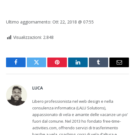
Ultimo aggiornamento:
Ott 22, 2018 @ 07:55
Visualizzazioni:
2.848
Facebook
Twitter
Pinterest
LinkedIn
Tumblr
Email
LUCA
Libero professionista nel web design e nella
consulenza informatica (LALU Solutions),
appassionato di vela e amante delle vacanze un po’
fuori dal comune. Nel 2013 ho fondato free-time-
activities.com, offrendo servizi di trasferimento
barche a vela, coaching, corsi di vela d’altura e