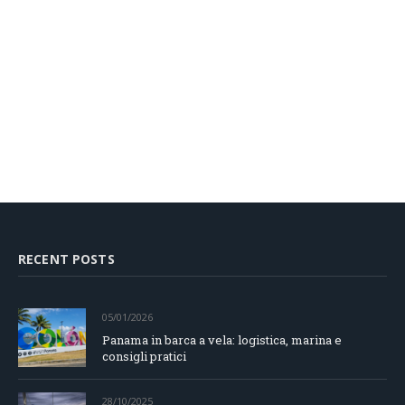
RECENT POSTS
05/01/2026
Panama in barca a vela: logistica, marina e
consigli pratici
28/10/2025