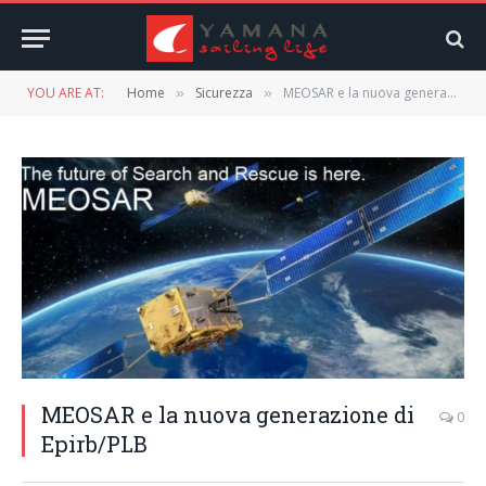
YOU ARE AT:
Home
Sicurezza
MEOSAR e la nuova generazione di Epirb/PLB
»
»
MEOSAR e la nuova generazione di
0
Epirb/PLB