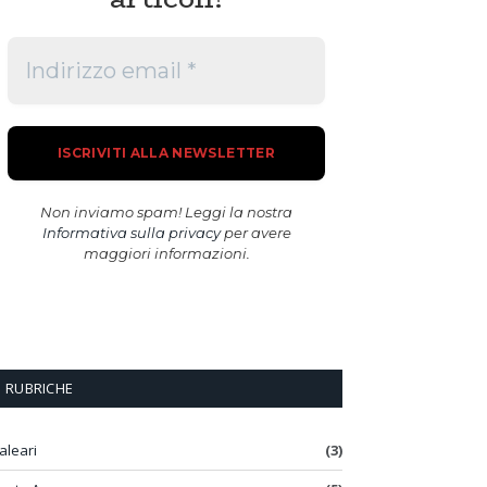
Non inviamo spam! Leggi la nostra
Informativa sulla privacy
per avere
maggiori informazioni.
RUBRICHE
aleari
(3)