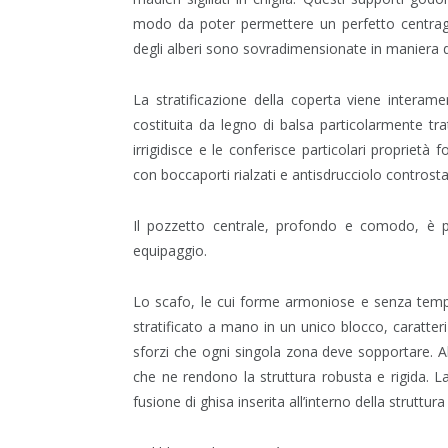
modo da poter permettere un perfetto centraggio
degli alberi sono sovradimensionate in maniera d
La stratificazione della coperta viene intera
costituita da legno di balsa particolarmente tra
irrigidisce e le conferisce particolari proprietà 
con boccaporti rialzati e antisdrucciolo contros
Il pozzetto centrale, profondo e comodo, è p
equipaggio.
Lo scafo, le cui forme armoniose e senza tempo
stratificato a mano in un unico blocco, caratter
sforzi che ogni singola zona deve sopportare. All’
che ne rendono la struttura robusta e rigida. La
fusione di ghisa inserita all’interno della struttura