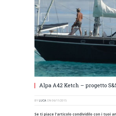
Alpa A42 Ketch – progetto S&
BY
LUCA
ON
06/11/2015
Se ti piace l'articolo condividilo con i tuoi am