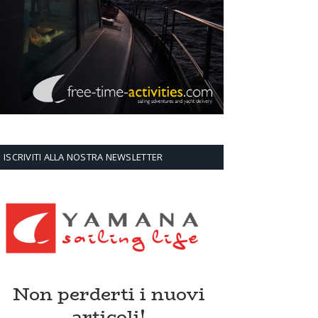
ISCRIVITI ALLA NOSTRA NEWSLETTER
Non perderti i nuovi
articoli!