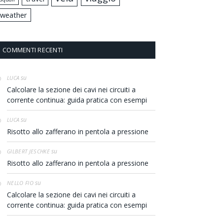
weather
COMMENTI RECENTI
su
LUCA
Calcolare la sezione dei cavi nei circuiti a
corrente continua: guida pratica con esempi
su
LUCA
Risotto allo zafferano in pentola a pressione
su
GILBERT JESCHKE
Risotto allo zafferano in pentola a pressione
su
NELLO FIO
Calcolare la sezione dei cavi nei circuiti a
corrente continua: guida pratica con esempi