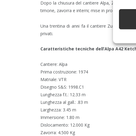
Dopo la chiusura del cantiere Alpa, Zuanelli ac
timone, zavorra e interni; mise in produzione lo 
Una trentina di anni fa il cantiere Zuanelli ce
privati.
Caratteristiche tecniche dell’Alpa A42 Ketc
Cantiere: Alpa
Prima costruzione: 1974
Matriale: VTR
Disegno S&S: 1998.C1
Lunghezza f.t.: 12.33 m
Lunghezza al gall.: .83 m
Larghezza: 3.45 m
Immersione: 1.80 m
Dislocamento: 12.000 Kg
Zavorra: 4.500 Kg