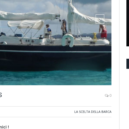
S
0
LA SCELTA DELLA BARCA
ici !